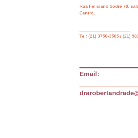
Rua Feliciano Sodré 78, sal
Centro.
Tel: (21) 3758-3505 / (21) 9
Email:
drarobertandrade