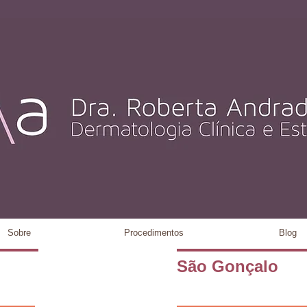
Sobre
Procedimentos
Blog
São Gonçalo