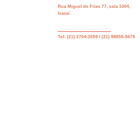
Rua Miguel de Frias 77, sala 1004,
Icaraí.
Tel: (21) 2704-2659 / (21) 98855-5679