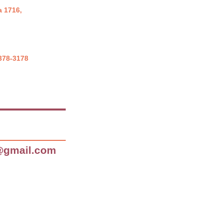
a 1716,
8378-3178
@gmail.com