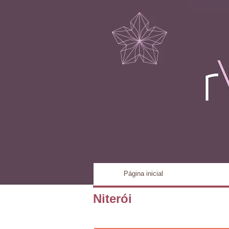
CUIDADO DO CORPO
Centro de tratamento de pele
Página inicial
Niterói