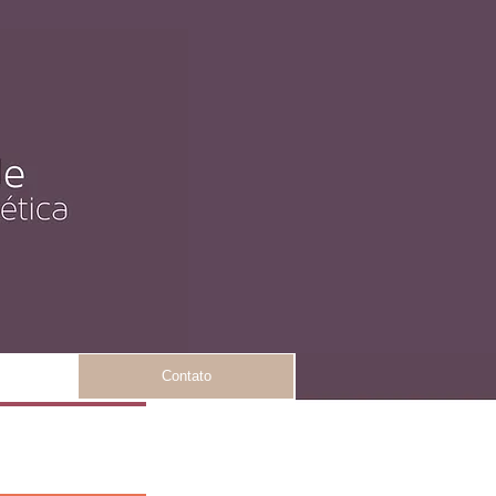
Ligue já, sem custos: 0-800-000-0000
Contato